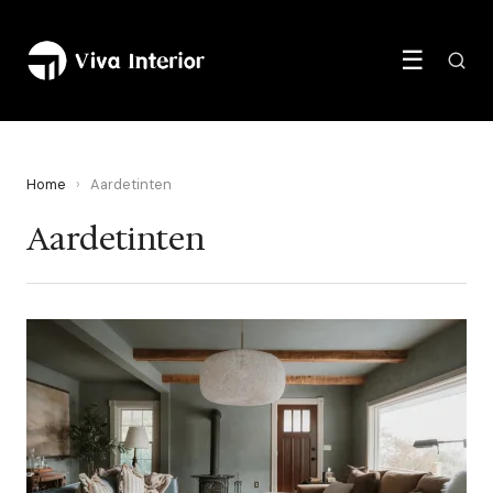
☰
Home
›
Aardetinten
Aardetinten