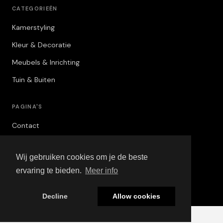
CATEGORIEËN
Kamerstyling
Kleur & Decoratie
Meubels & Inrichting
Tuin & Buiten
PAGINA'S
Contact
Privacybeleid
Wij gebruiken cookies om je de beste
Algemene Voorwaarden
ervaring te bieden.
Meer info
Adverteren
Decline
Allow cookies
© 2026 Viva Interior. Alle rechten voorbehouden.