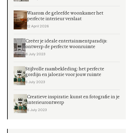
Waarom de geleefde woonkamer het
perfecte interieur verslaat
12 April 2026
Creëer je ideale entertainmentparadijs:
ontwerp de perfecte woonruimte
6 July 2023
Stijlvolle raambekleding: het perfecte
gordijn en jaloezie voor jouw ruimte
6 July 2023
Creatieve inspiratie: kunst en fotografie in je
interieurontwerp
6 July 2023