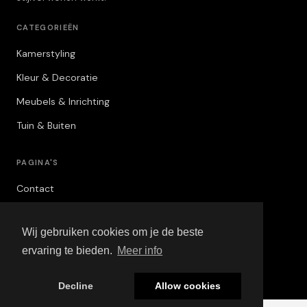
CATEGORIEËN
Kamerstyling
Kleur & Decoratie
Meubels & Inrichting
Tuin & Buiten
PAGINA'S
Contact
Privacybeleid
Wij gebruiken cookies om je de beste
Algemene Voorwaarden
ervaring te bieden.
Meer info
Adverteren
Decline
Allow cookies