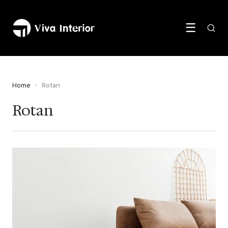
☰
Home
›
Rotan
Rotan