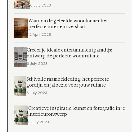
6 July 2023
Waarom de geleefde woonkamer het
perfecte interieur verslaat
12 April 2026
Creëer je ideale entertainmentparadijs:
ontwerp de perfecte woonruimte
6 July 2023
Stijlvolle raambekleding: het perfecte
gordijn en jaloezie voor jouw ruimte
6 July 2023
Creatieve inspiratie: kunst en fotografie in je
interieurontwerp
6 July 2023