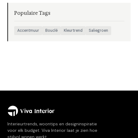
Populaire Tags
Accentmuur
Bouclé
Kleurtrend
Saliegroen
Interieurtrends, woontips en designinspiratie
voor elk budget. Viva Interior laat je zien hoe
stijlvol wonen werkt.