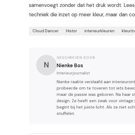
samenvoegt zonder dat het druk wordt. Lee
techniek die inzet op meer kleur, maar dan co
Cloud Dancer
Histor
interieurkleuren
kleurt
GESCHREVEN DOOR
N
Nienke Bos
Interieurjournalist
Nienke raakte verslaafd aan interieuro
probeerde om te toveren tot iets bew
maar de passie was geboren. Na haar s
design. Ze heeft een zwak voor vintage 
begint bij het juiste licht. Als ze niet s
snuffelen.