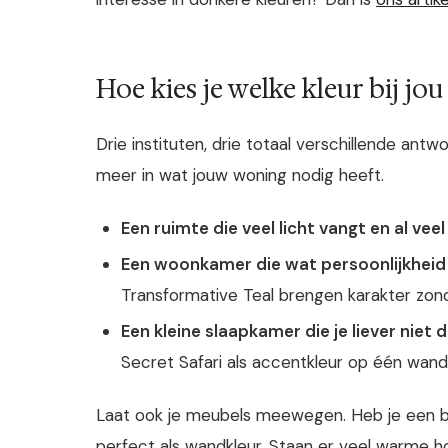
Hoe kies je welke kleur bij jou
Drie instituten, drie totaal verschillende ant
meer in wat jouw woning nodig heeft.
Een ruimte die veel licht vangt en al veel
Een woonkamer die wat persoonlijkheid 
Transformative Teal brengen karakter zon
Een kleine slaapkamer die je liever niet
Secret Safari als accentkleur op één wand
Laat ook je meubels meewegen. Heb je een be
perfect als wandkleur. Staan er veel warme 