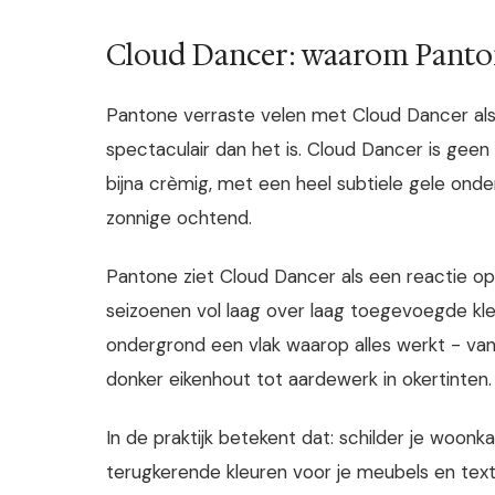
Cloud Dancer: waarom Panto
Pantone verraste velen met Cloud Dancer als k
spectaculair dan het is. Cloud Dancer is geen k
bijna crèmig, met een heel subtiele gele ond
zonnige ochtend.
Pantone ziet Cloud Dancer als een reactie op 
seizoenen vol laag over laag toegevoegde kleu
ondergrond een vlak waarop alles werkt - van
donker eikenhout tot aardewerk in okertinten.
In de praktijk betekent dat: schilder je woon
terugkerende kleuren voor je meubels en textie