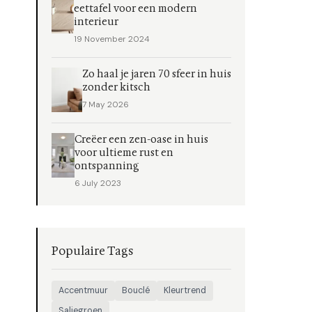
eettafel voor een modern
interieur
19 November 2024
Zo haal je jaren 70 sfeer in huis
zonder kitsch
7 May 2026
Creëer een zen-oase in huis
voor ultieme rust en
ontspanning
6 July 2023
Populaire Tags
Accentmuur
Bouclé
Kleurtrend
Saliegroen