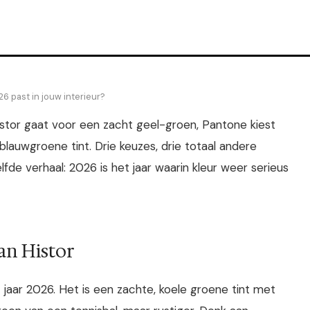
26 past in jouw interieur?
. Histor gaat voor een zacht geel-groen, Pantone kiest
lauwgroene tint. Drie keuzes, drie totaal andere
fde verhaal: 2026 is het jaar waarin kleur weer serieus
van Histor
t jaar 2026. Het is een zachte, koele groene tint met