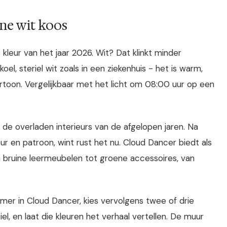
ne wit koos
leur van het jaar 2026. Wit? Dat klinkt minder
oel, steriel wit zoals in een ziekenhuis - het is warm,
ertoon. Vergelijkbaar met het licht om 08:00 uur op een
de overladen interieurs van de afgelopen jaren. Na
r en patroon, wint rust het nu. Cloud Dancer biedt als
 bruine leermeubelen tot groene accessoires, van
kamer in Cloud Dancer, kies vervolgens twee of drie
l, en laat die kleuren het verhaal vertellen. De muur