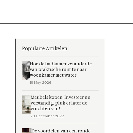
Populaire Artikelen
Hoe de badkamer veranderde
van praktische ruimte naar
woonkamer met water
19 May 2026
Meubels kopen: Investeer nu
verstandig, pluk er later de
vruchten van!
28 December 2022
De voordelen van een ronde