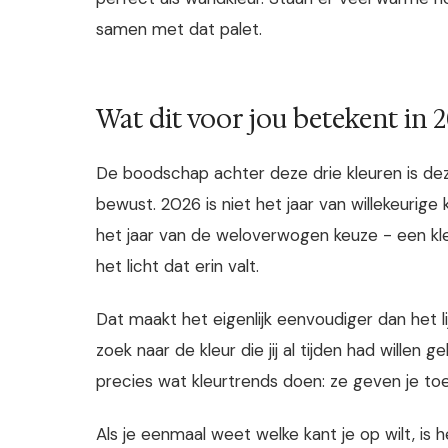
samen met dat palet.
Wat dit voor jou betekent in 
De boodschap achter deze drie kleuren is dezel
bewust. 2026 is niet het jaar van willekeurig
het jaar van de weloverwogen keuze - een kleur 
het licht dat erin valt.
Dat maakt het eigenlijk eenvoudiger dan het li
zoek naar de kleur die jij al tijden had willen
precies wat kleurtrends doen: ze geven je t
Als je eenmaal weet welke kant je op wilt, is