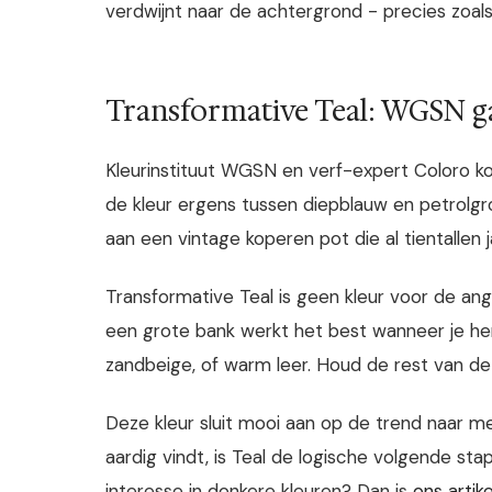
verdwijnt naar de achtergrond - precies zoals
Transformative Teal: WGSN g
Kleurinstituut WGSN en verf-expert Coloro koz
de kleur ergens tussen diepblauw en petrolgro
aan een vintage koperen pot die al tientallen j
Transformative Teal is geen kleur voor de a
een grote bank werkt het best wanneer je he
zandbeige, of warm leer. Houd de rest van de 
Deze kleur sluit mooi aan op de trend naar meer
aardig vindt, is Teal de logische volgende stap
interesse in donkere kleuren? Dan is
ons artik