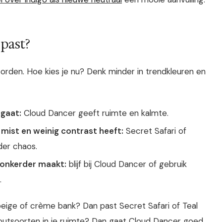
 past?
woorden. Hoe kies je nu? Denk minder in trendkleuren en
 gaat:
Cloud Dancer geeft ruimte en kalmte.
mist en weinig contrast heeft:
Secret Safari of
der chaos.
 donkerder maakt:
blijf bij Cloud Dancer of gebruik
.
ige of crème bank? Dan past Secret Safari of Teal
houtsoorten in je ruimte? Dan gaat Cloud Dancer goed