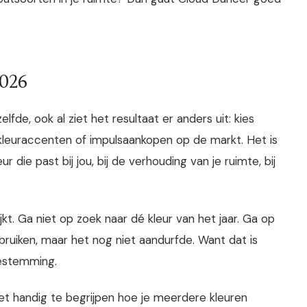
2026
fde, ook al ziet het resultaat er anders uit: kies
e kleuraccenten of impulsaankopen op de markt. Het is
die past bij jou, bij de verhouding van je ruimte, bij
jkt. Ga niet op zoek naar dé kleur van het jaar. Ga op
 gebruiken, maar het nog niet aandurfde. Want dat is
oestemming.
 het handig te begrijpen hoe je meerdere kleuren