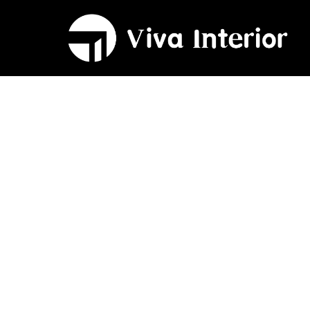
KLEUR & DECORATIE
Welke kleur van 
past in jouw inte