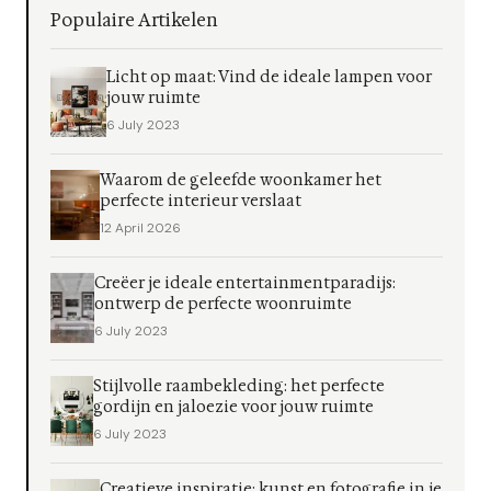
Populaire Artikelen
Licht op maat: Vind de ideale lampen voor
jouw ruimte
6 July 2023
Waarom de geleefde woonkamer het
perfecte interieur verslaat
12 April 2026
Creëer je ideale entertainmentparadijs:
ontwerp de perfecte woonruimte
6 July 2023
Stijlvolle raambekleding: het perfecte
gordijn en jaloezie voor jouw ruimte
6 July 2023
Creatieve inspiratie: kunst en fotografie in je