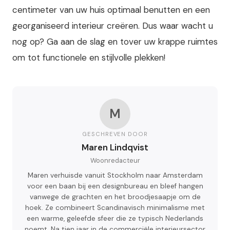
centimeter van uw huis optimaal benutten en een
georganiseerd interieur creëren. Dus waar wacht u
nog op? Ga aan de slag en tover uw krappe ruimtes
om tot functionele en stijlvolle plekken!
M
GESCHREVEN DOOR
Maren Lindqvist
Woonredacteur
Maren verhuisde vanuit Stockholm naar Amsterdam
voor een baan bij een designbureau en bleef hangen
vanwege de grachten en het broodjesaapje om de
hoek. Ze combineert Scandinavisch minimalisme met
een warme, geleefde sfeer die ze typisch Nederlands
noemt. Na tien jaar in de commerciële interieursector