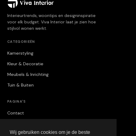
Interieurtrends, woontips en designinspiratie
voor elk budget. Viva Interior laat je zien hoe
stijlvol wonen werkt.
CATEGORIEËN
Kamerstyling
Kleur & Decoratie
Meubels & Inrichting
Tuin & Buiten
PAGINA'S
Contact
Privacybeleid
Wij gebruiken cookies om je de beste
Algemene Voorwaarden