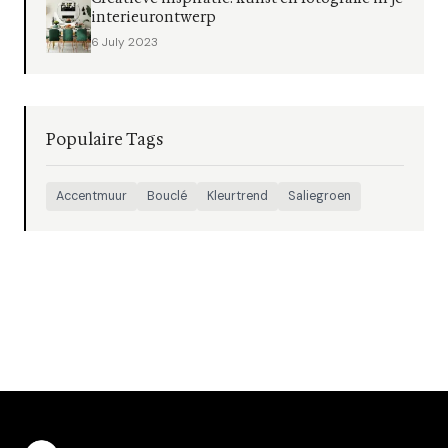
interieurontwerp
6 July 2023
Populaire Tags
Accentmuur
Bouclé
Kleurtrend
Saliegroen