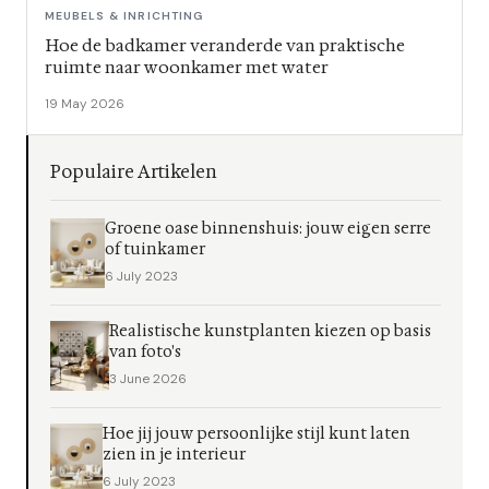
MEUBELS & INRICHTING
Hoe de badkamer veranderde van praktische
ruimte naar woonkamer met water
19 May 2026
Populaire Artikelen
Groene oase binnenshuis: jouw eigen serre
of tuinkamer
6 July 2023
Realistische kunstplanten kiezen op basis
van foto's
3 June 2026
Hoe jij jouw persoonlijke stijl kunt laten
zien in je interieur
6 July 2023