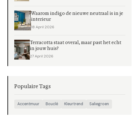
Waarom indigo de nieuwe neutraal is in je
interieur
18 April 2026
Terracotta staat overal, maar past het echt
in jouw huis?
27 April 2026
Populaire Tags
Accentmuur
Bouclé
Kleurtrend
Saliegroen