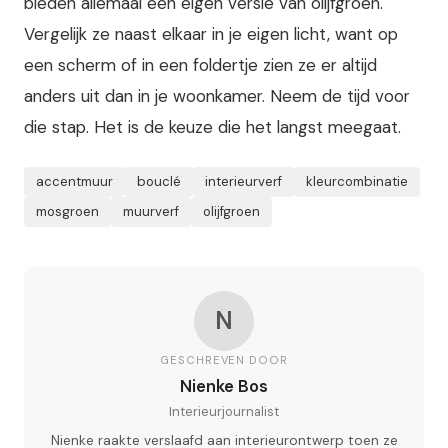
bieden allemaal een eigen versie van olijfgroen.
Vergelijk ze naast elkaar in je eigen licht, want op
een scherm of in een foldertje zien ze er altijd
anders uit dan in je woonkamer. Neem de tijd voor
die stap. Het is de keuze die het langst meegaat.
accentmuur
bouclé
interieurverf
kleurcombinatie
mosgroen
muurverf
olijfgroen
N
GESCHREVEN DOOR
Nienke Bos
Interieurjournalist
Nienke raakte verslaafd aan interieurontwerp toen ze