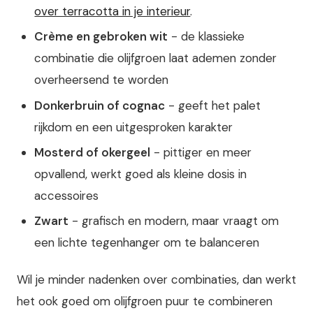
over terracotta in je interieur
.
Crème en gebroken wit
- de klassieke
combinatie die olijfgroen laat ademen zonder
overheersend te worden
Donkerbruin of cognac
- geeft het palet
rijkdom en een uitgesproken karakter
Mosterd of okergeel
- pittiger en meer
opvallend, werkt goed als kleine dosis in
accessoires
Zwart
- grafisch en modern, maar vraagt om
een lichte tegenhanger om te balanceren
Wil je minder nadenken over combinaties, dan werkt
het ook goed om olijfgroen puur te combineren