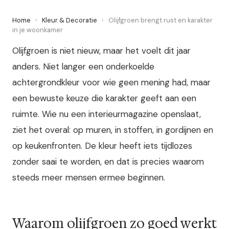
Home
›
Kleur & Decoratie
›
Olijfgroen brengt rust en karakter
in je woonkamer
Olijfgroen is niet nieuw, maar het voelt dit jaar
anders. Niet langer een onderkoelde
achtergrondkleur voor wie geen mening had, maar
een bewuste keuze die karakter geeft aan een
ruimte. Wie nu een interieurmagazine openslaat,
ziet het overal: op muren, in stoffen, in gordijnen en
op keukenfronten. De kleur heeft iets tijdlozes
zonder saai te worden, en dat is precies waarom
steeds meer mensen ermee beginnen.
Waarom olijfgroen zo goed werkt