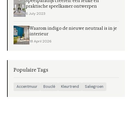
Speelparadijs creëren: een leuke en
praktische speelkamer ontwerpen
6 July 2023
Waarom indigo de nieuwe neutraal is in je
interieur
18 April 2026
Populaire Tags
Accentmuur
Bouclé
Kleurtrend
Saliegroen