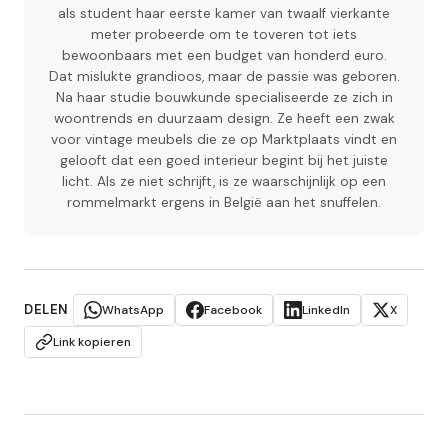
als student haar eerste kamer van twaalf vierkante
meter probeerde om te toveren tot iets
bewoonbaars met een budget van honderd euro.
Dat mislukte grandioos, maar de passie was geboren.
Na haar studie bouwkunde specialiseerde ze zich in
woontrends en duurzaam design. Ze heeft een zwak
voor vintage meubels die ze op Marktplaats vindt en
gelooft dat een goed interieur begint bij het juiste
licht. Als ze niet schrijft, is ze waarschijnlijk op een
rommelmarkt ergens in België aan het snuffelen.
DELEN
WhatsApp
Facebook
LinkedIn
X
Link kopieren