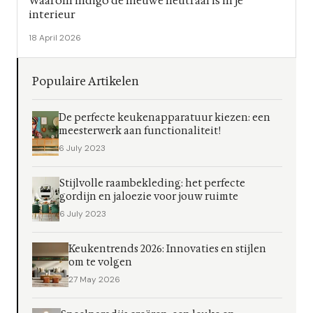
Waarom indigo de nieuwe neutraal is in je
interieur
18 April 2026
Populaire Artikelen
De perfecte keukenapparatuur kiezen: een
meesterwerk aan functionaliteit!
6 July 2023
Stijlvolle raambekleding: het perfecte
gordijn en jaloezie voor jouw ruimte
6 July 2023
Keukentrends 2026: Innovaties en stijlen
om te volgen
27 May 2026